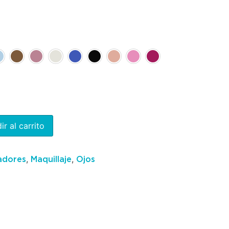
ir al carrito
,
,
adores
Maquillaje
Ojos