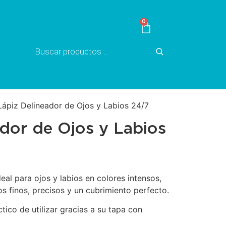
0
Lápiz Delineador de Ojos y Labios 24/7
dor de Ojos y Labios
al para ojos y labios en colores intensos,
os finos, precisos y un cubrimiento perfecto.
ctico de utilizar gracias a su tapa con