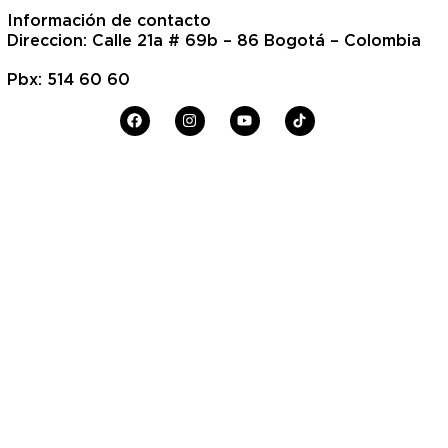
Información de contacto
Direccion: Calle 21a # 69b – 86 Bogotá – Colombia
Pbx: 514 60 60