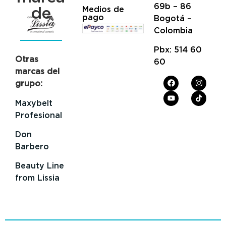
69b – 86
de
Medios de
pago
Bogotá –
Colombia
Pbx: 514 60
Otras
60
marcas del
grupo:
Maxybelt
Profesional
Don
Barbero
Beauty Line
from Lissia