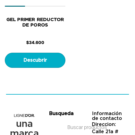
GEL PRIMER REDUCTOR
DE POROS
$
34.600
Descubrir
Busqueda
Información
de contacto
una
Direccion:
marca
Calle 21a #