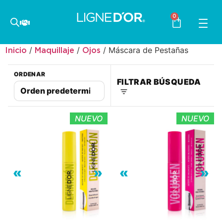
0
/
/
/ Máscara de Pestañas
Inicio
Maquillaje
Ojos
ORDENAR
FILTRAR BÚSQUEDA
NUEVO
NUEVO
«
»
«
»