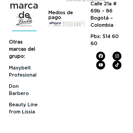
marca
Calle 21a #
69b – 86
de
Medios de
pago
Bogotá –
Colombia
Pbx: 514 60
Otras
60
marcas del
grupo:
Maxybelt
Profesional
Don
Barbero
Beauty Line
from Lissia