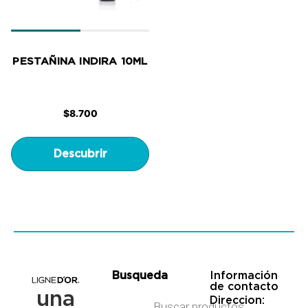
PESTAÑINA INDIRA 10ML
$
8.700
Descubrir
Busqueda
Información
de contacto
una
Direccion: