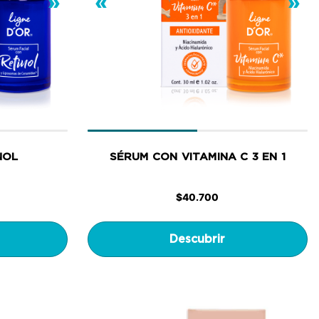
»
«
»
NOL
SÉRUM CON VITAMINA C 3 EN 1
$
40.700
Descubrir