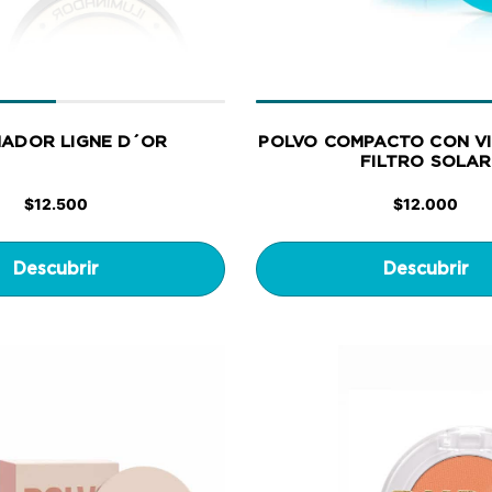
NADOR LIGNE D´OR
POLVO COMPACTO CON VI
FILTRO SOLAR
$
12.500
$
12.000
Descubrir
Descubrir