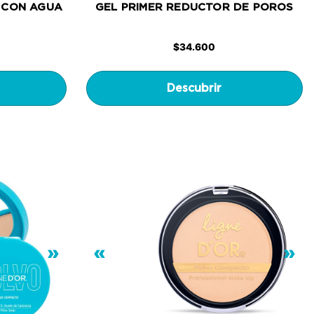
 CON AGUA
GEL PRIMER REDUCTOR DE POROS
$
34.600
Descubrir
»
«
»