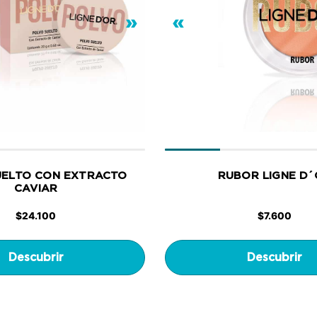
»
«
UELTO CON EXTRACTO
RUBOR LIGNE D
CAVIAR
$
24.100
$
7.600
Descubrir
Descubrir