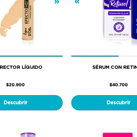
»
«
RECTOR LÍQUIDO
SÉRUM CON RETI
$
20.900
$
40.700
Descubrir
Descubrir