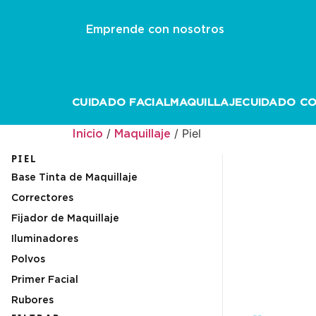
Emprende con nosotros
CUIDADO FACIAL
MAQUILLAJE
CUIDADO C
/
/ Piel
Inicio
Maquillaje
PIEL
Base Tinta de Maquillaje
Correctores
Fijador de Maquillaje
Iluminadores
Polvos
Primer Facial
Rubores