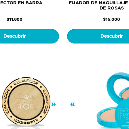
ECTOR EN BARRA
FIJADOR DE MAQUILLAJE
DE ROSAS
$
11.600
$
15.000
Descubrir
Descubrir
»
«