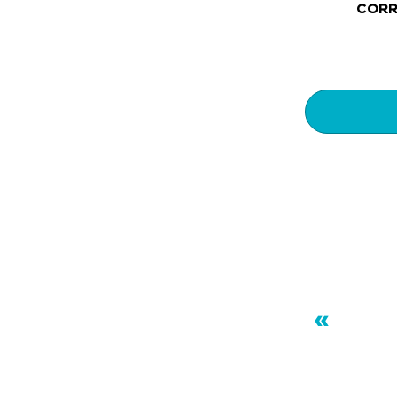
CORR
«