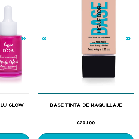
»
«
»
ALU GLOW
BASE TINTA DE MAQUILLAJE
$
20.100