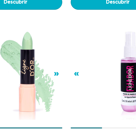
Descubrir
Descubrir
»
«