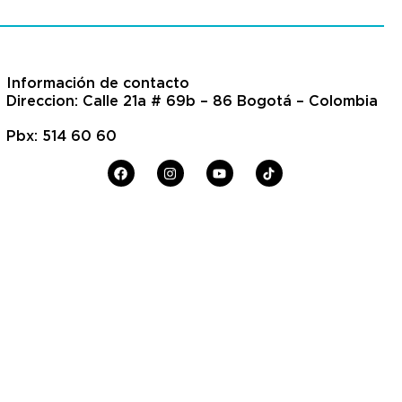
Información de contacto
Direccion: Calle 21a # 69b – 86 Bogotá – Colombia
Pbx: 514 60 60